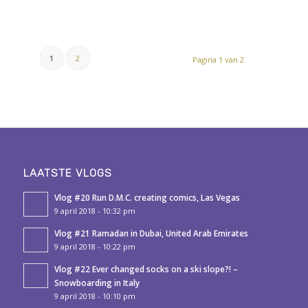
1
2
Pagina 1 van 2
LAATSTE VLOGS
Vlog #20 Run D.M.C. creating comics, Las Vegas
9 april 2018 - 10:32 pm
Vlog #21 Ramadan in Dubai, United Arab Emirates
9 april 2018 - 10:22 pm
Vlog #22 Ever changed socks on a ski slope?! –
Snowboarding in Italy
9 april 2018 - 10:10 pm