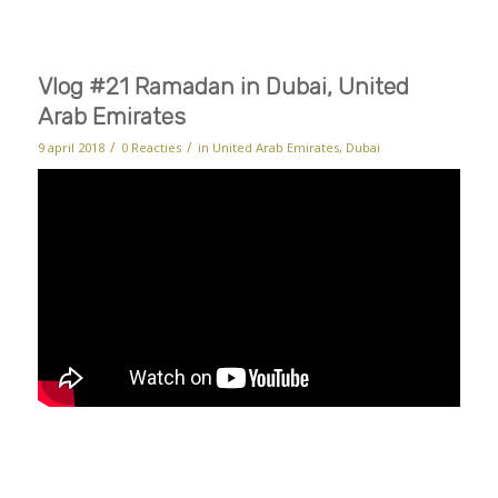
Vlog #21 Ramadan in Dubai, United
Arab Emirates
/
/
9 april 2018
0 Reacties
in
United Arab Emirates, Dubai