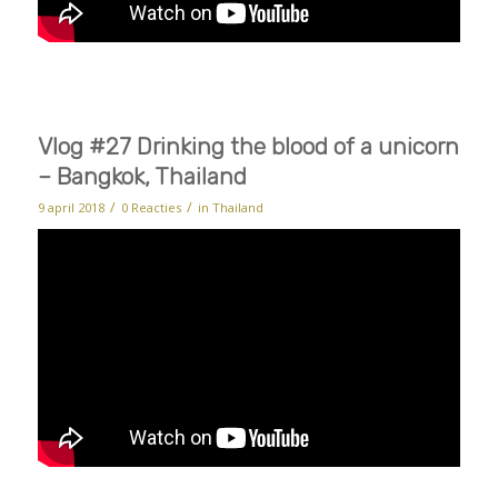
Vlog #27 Drinking the blood of a unicorn
– Bangkok, Thailand
/
/
9 april 2018
0 Reacties
in
Thailand