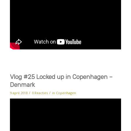
Vlog #25 Locked up in Copenhagen –
Denmark
/
/
9 april 2018
0 Reacties
in
Copenhagen