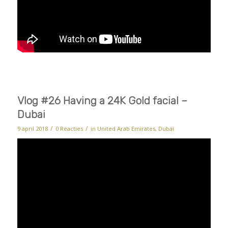
Vlog #26 Having a 24K Gold facial –
Dubai
/
/
9 april 2018
0 Reacties
in
United Arab Emirates, Dubai