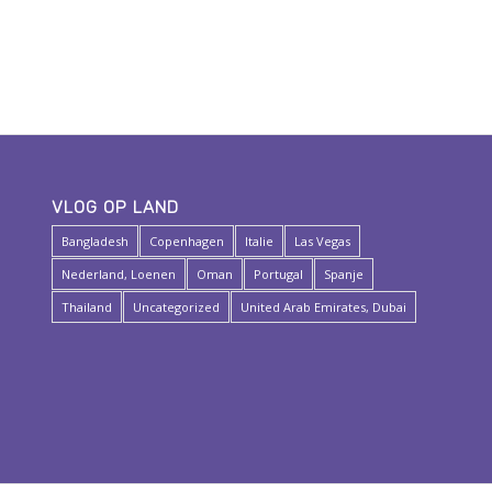
VLOG OP LAND
Bangladesh
Copenhagen
Italie
Las Vegas
Nederland, Loenen
Oman
Portugal
Spanje
Thailand
Uncategorized
United Arab Emirates, Dubai