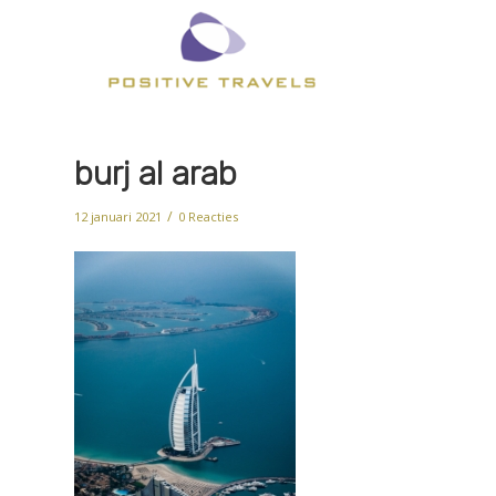
burj al arab
/
12 januari 2021
0 Reacties