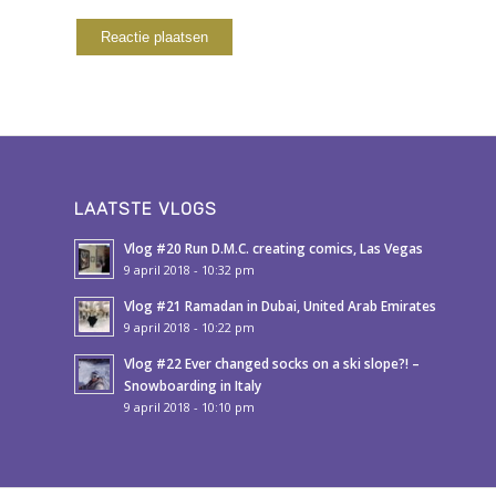
LAATSTE VLOGS
Vlog #20 Run D.M.C. creating comics, Las Vegas
9 april 2018 - 10:32 pm
Vlog #21 Ramadan in Dubai, United Arab Emirates
9 april 2018 - 10:22 pm
Vlog #22 Ever changed socks on a ski slope?! –
Snowboarding in Italy
9 april 2018 - 10:10 pm